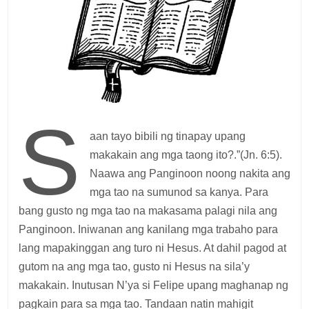
S
aan tayo bibili ng tinapay upang
makakain ang mga taong ito?.”(Jn. 6:5).
Naawa ang Panginoon noong nakita ang
mga tao na sumunod sa kanya. Para
bang gusto ng mga tao na makasama palagi nila ang
Panginoon. Iniwanan ang kanilang mga trabaho para
lang mapakinggan ang turo ni Hesus. At dahil pagod at
gutom na ang mga tao, gusto ni Hesus na sila’y
makakain. Inutusan N’ya si Felipe upang maghanap ng
pagkain para sa mga tao. Tandaan natin mahigit