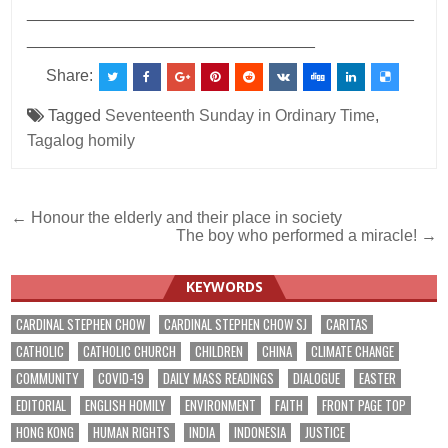
___________________________________________
________________________________
Share:
Tagged
Seventeenth Sunday in Ordinary Time
,
Tagalog homily
Post
← Honour the elderly and their place in society
The boy who performed a miracle! →
navigation
KEYWORDS
CARDINAL STEPHEN CHOW
CARDINAL STEPHEN CHOW SJ
CARITAS
CATHOLIC
CATHOLIC CHURCH
CHILDREN
CHINA
CLIMATE CHANGE
COMMUNITY
COVID-19
DAILY MASS READINGS
DIALOGUE
EASTER
EDITORIAL
ENGLISH HOMILY
ENVIRONMENT
FAITH
FRONT PAGE TOP
HONG KONG
HUMAN RIGHTS
INDIA
INDONESIA
JUSTICE