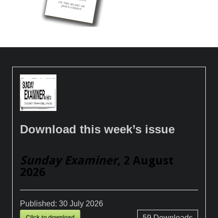
Download this week’s issue
Sunday Examiner
, 2 August
2026
Published:
30 July 2026
Click to download
59
Downloads