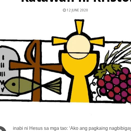
12 JUNE 2020
inabi ni Hesus sa mga tao: ‘Ako ang pagkaing nagbibiga