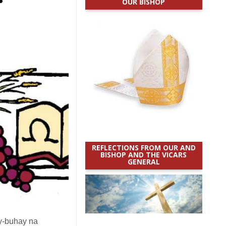
OUR BISHOP
REFLECTIONS FROM OUR AND
BISHOP AND THE VICARS
GENERAL
y-buhay na