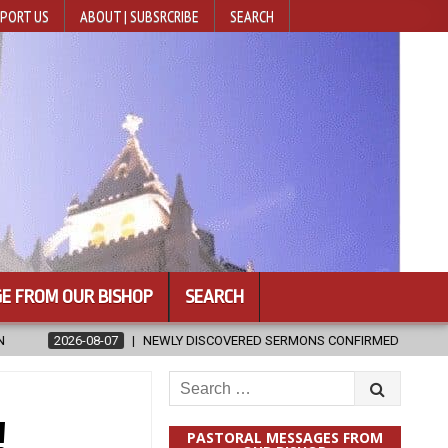
PORT US
ABOUT | SUBSRCRIBE
SEARCH
E FROM OUR BISHOP
SEARCH
NEWLY DISCOVERED SERMONS CONFIRMED AS WRITTEN BY ST. AUGUSTIN
Search
for:
!
PASTORAL MESSAGES FROM