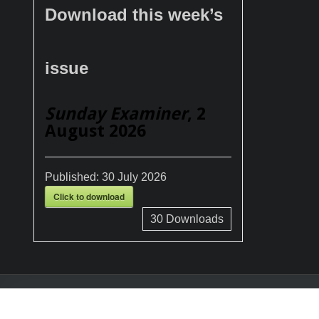
Download this week’s
issue
Sunday Examiner
, 2
August 2026
Published:
30 July 2026
Click to download
30
Downloads