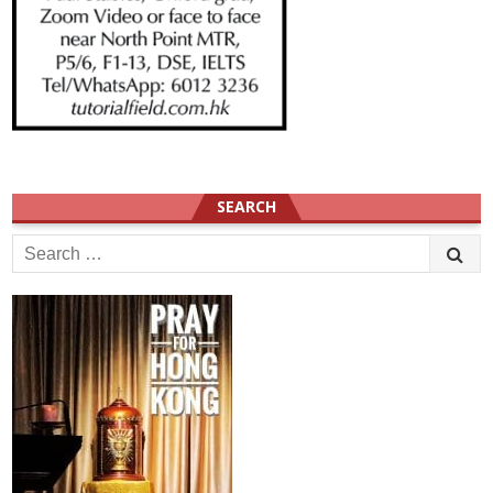
SEARCH
Search
for: