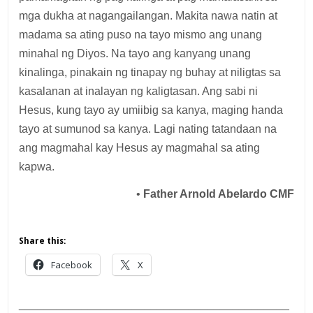
mga dukha at nagangailangan. Makita nawa natin at
madama sa ating puso na tayo mismo ang unang
minahal ng Diyos. Na tayo ang kanyang unang
kinalinga, pinakain ng tinapay ng buhay at niligtas sa
kasalanan at inalayan ng kaligtasan. Ang sabi ni
Hesus, kung tayo ay umiibig sa kanya, maging handa
tayo at sumunod sa kanya. Lagi nating tatandaan na
ang magmahal kay Hesus ay magmahal sa ating
kapwa.
•
Father Arnold Abelardo CMF
Share this:
Facebook
X
___________________________________________