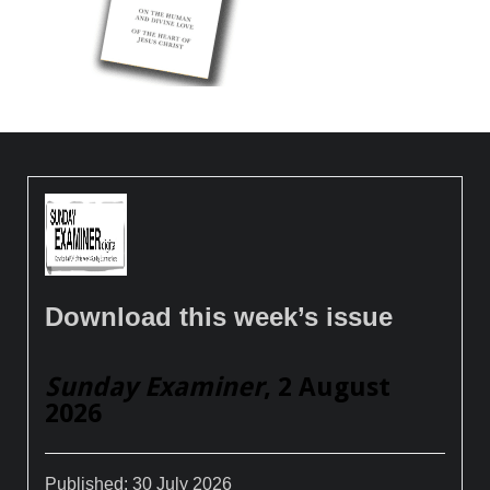
Download this week’s issue
Sunday Examiner
, 2 August
2026
Published:
30 July 2026