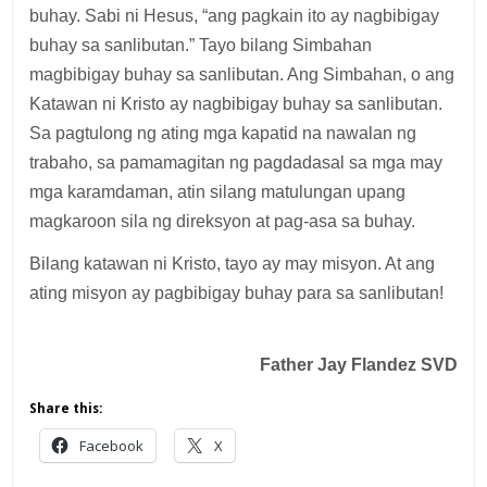
buhay. Sabi ni Hesus, “ang pagkain ito ay nagbibigay
buhay sa sanlibutan.” Tayo bilang Simbahan
magbibigay buhay sa sanlibutan. Ang Simbahan, o ang
Katawan ni Kristo ay nagbibigay buhay sa sanlibutan.
Sa pagtulong ng ating mga kapatid na nawalan ng
trabaho, sa pamamagitan ng pagdadasal sa mga may
mga karamdaman, atin silang matulungan upang
magkaroon sila ng direksyon at pag-asa sa buhay.
Bilang katawan ni Kristo, tayo ay may misyon. At ang
ating misyon ay pagbibigay buhay para sa sanlibutan!
Father Jay Flandez
SVD
Share this:
Facebook
X