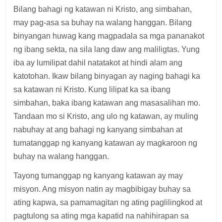
Bilang bahagi ng katawan ni Kristo, ang simbahan,
may pag-asa sa buhay na walang hanggan. Bilang
binyangan huwag kang magpadala sa mga pananakot
ng ibang sekta, na sila lang daw ang maliligtas. Yung
iba ay lumilipat dahil natatakot at hindi alam ang
katotohan. Ikaw bilang binyagan ay naging bahagi ka
sa katawan ni Kristo. Kung lilipat ka sa ibang
simbahan, baka ibang katawan ang masasalihan mo.
Tandaan mo si Kristo, ang ulo ng katawan, ay muling
nabuhay at ang bahagi ng kanyang simbahan at
tumatanggap ng kanyang katawan ay magkaroon ng
buhay na walang hanggan.
Tayong tumanggap ng kanyang katawan ay may
misyon. Ang misyon natin ay magbibigay buhay sa
ating kapwa, sa pamamagitan ng ating paglilingkod at
pagtulong sa ating mga kapatid na nahihirapan sa