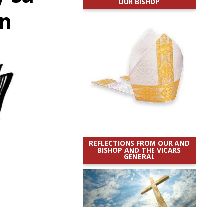
OUR BISHOP
in
REFLECTIONS FROM OUR AND
BISHOP AND THE VICARS
GENERAL