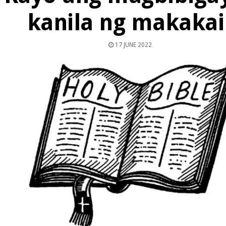
kanila ng makaka
17 JUNE 2022