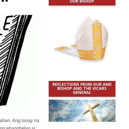
OUR BISHOP
REFLECTIONS FROM OUR AND
BISHOP AND THE VICARS
GENERAL
ahan. Ang tunay na
ing ebanghelyo si