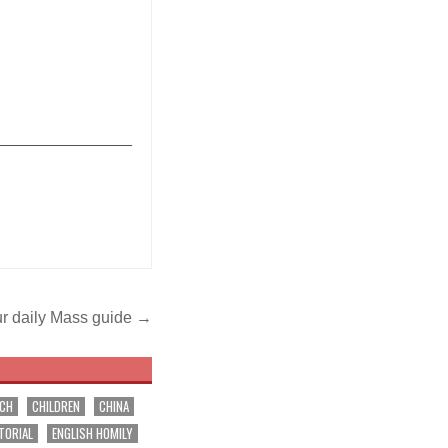
_______________
r daily Mass guide →
RCH
CHILDREN
CHINA
TORIAL
ENGLISH HOMILY