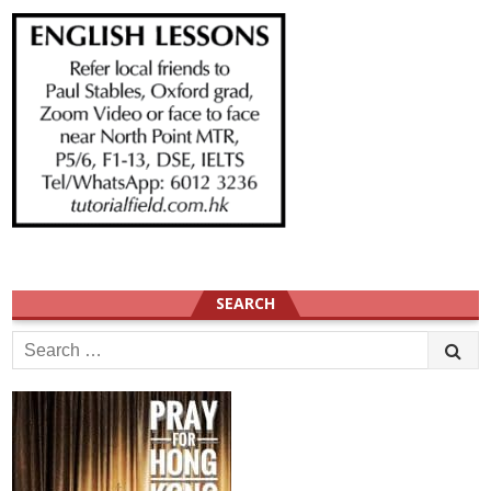
SEARCH
Search
for: