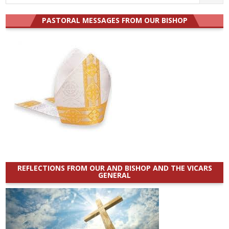
for:
PASTORAL MESSAGES FROM OUR BISHOP
REFLECTIONS FROM OUR AND BISHOP AND THE VICARS
GENERAL