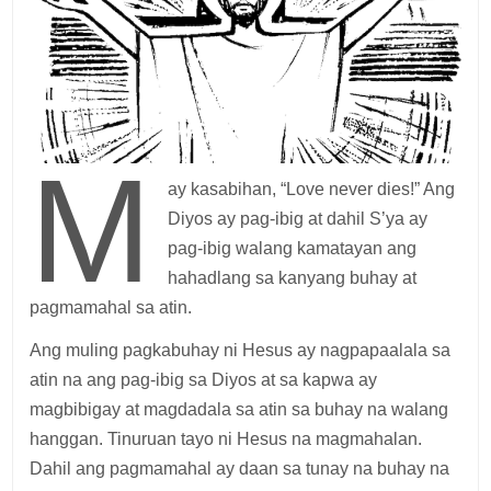
M
ay kasabihan, “Love never dies!” Ang
Diyos ay pag-ibig at dahil S’ya ay
pag-ibig walang kamatayan ang
hahadlang sa kanyang buhay at
pagmamahal sa atin.
Ang muling pagkabuhay ni Hesus ay nagpapaalala sa
atin na ang pag-ibig sa Diyos at sa kapwa ay
magbibigay at magdadala sa atin sa buhay na walang
hanggan. Tinuruan tayo ni Hesus na magmahalan.
Dahil ang pagmamahal ay daan sa tunay na buhay na