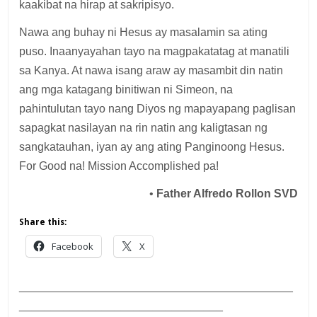
kaakibat na hirap at sakripisyo.
Nawa ang buhay ni Hesus ay masalamin sa ating
puso. Inaanyayahan tayo na magpakatatag at manatili
sa Kanya. At nawa isang araw ay masambit din natin
ang mga katagang binitiwan ni Simeon, na
pahintulutan tayo nang Diyos ng mapayapang paglisan
sapagkat nasilayan na rin natin ang kaligtasan ng
sangkatauhan, iyan ay ang ating Panginoong Hesus.
For Good na! Mission Accomplished pa!
•
Father Alfredo Rollon SVD
Share this:
Facebook
X
___________________________________________
________________________________