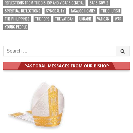
REFLECTIONS FROM THE BISHOP AND VICARS GENERAL
SARS-COV-2
SPIRITUAL REFLECTIONS
SYNODALITY
TAGALOG HOMILY
THE CHURCH
THE PHILIPPINES
THE POPE
THE VATICAN
UKRAINE
VATICAN
WAR
YOUNG PEOPLE
Search
for:
PASTORAL MESSAGES FROM OUR BISHOP