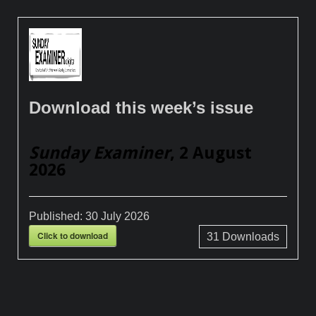
Download this week’s issue
Sunday Examiner
, 2 August
2026
Published:
30 July 2026
Click to download
31
Downloads