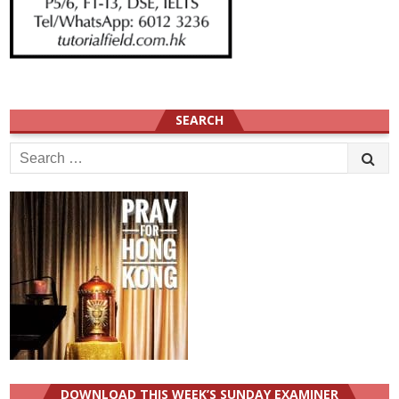
SEARCH
Search
for:
DOWNLOAD THIS WEEK’S SUNDAY EXAMINER