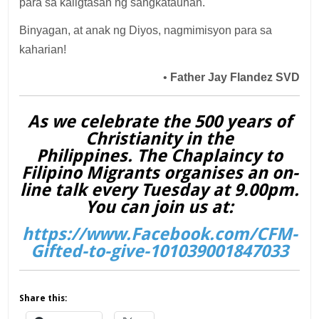
para sa kaligtasan ng sangkatauhan.
Binyagan, at anak ng Diyos, nagmimisyon para sa
kaharian!
•
Father Jay Flandez SVD
As we celebrate the 500 years of
Christianity in the
Philippines. The Chaplaincy to
Filipino Migrants organises an on-
line talk every Tuesday at 9.00pm.
You can join us at:
https://www.Facebook.com/CFM-
Gifted-to-give-101039001847033
Share this: