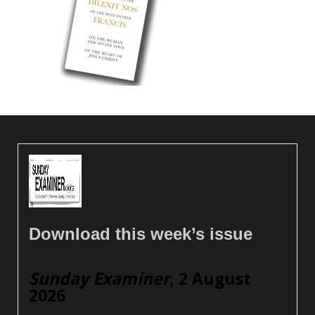
Download this week’s issue
Sunday Examiner
, 2 August
2026