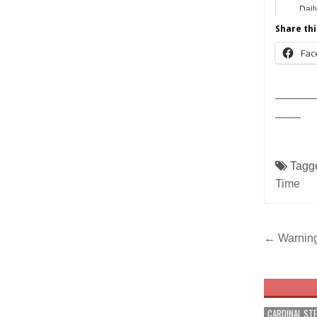
Dail
Share thi
Fac
______
____
Tagg
Time
Post
← Warning
navig
CARDINAL ST