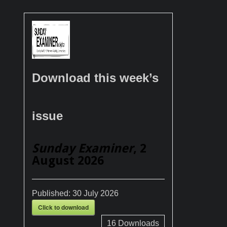
Download this week’s
issue
Sunday Examiner
, 2
August 2026
Published:
30 July 2026
Click to download
16
Downloads