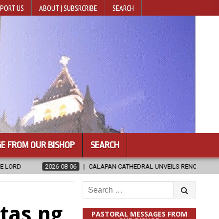
PORT US
ABOUT | SUBSRCRIBE
SEARCH
E FROM OUR BISHOP
SEARCH
026-08-06
CALAPAN CATHEDRAL UNVEILS RENOVATED SANCTUARY AHEA
Search
for:
tas ng
PASTORAL MESSAGES FROM