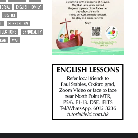
TORIAL
ENGLISH HOMILY
JUSTICE
EO
POPE LEO XIV
EFLECTIONS
SYNODALITY
ICAN
WAR