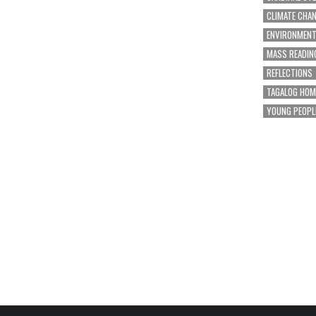
CLIMATE CHA
ENVIRONMEN
MASS READIN
REFLECTIONS
TAGALOG HOM
YOUNG PEOPL